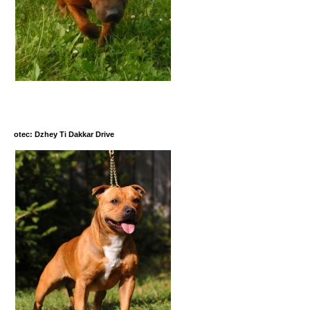
otec: Dzhey Ti Dakkar Drive