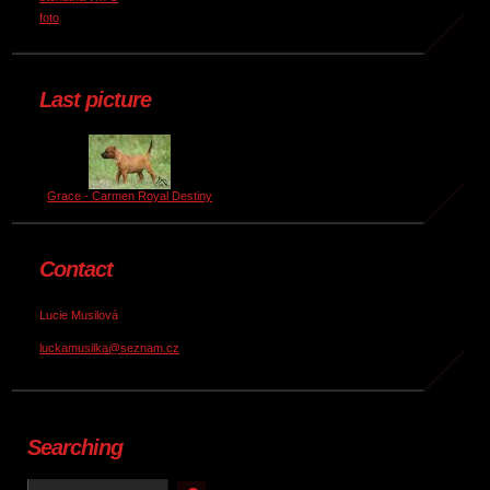
foto
Last picture
Grace - Carmen Royal Destiny
Contact
Lucie Musilová
luckamusilka@seznam.cz
Searching