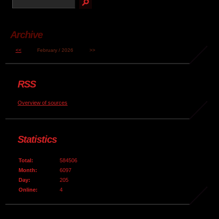
Archive
<<
February / 2026
>>
RSS
Overview of sources
Statistics
Total:
584506
Month:
6097
Day:
205
Online:
4