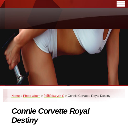
Home
»
Photo album
»
štěňátka vrh C
»
Connie Corvette Royal Destiny
Connie Corvette Royal
Destiny